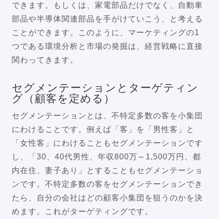
できます。もしくは、家電部品だけでなく、自動車
部品や半導体関連部品を手がけていこう、と考える
ことができます。このように、マーケティングの1
つである環境分析と市場の発掘は、経営戦略に直接
関わってきます。
セグメンテーションとターゲティン
グ（顧客を定める）
セグメンテーションとは、不特定多数の客を小集団
にわけることです。例えば「客」を「男性客」と
「女性客」にわけることもセグメンテーションです
し、「30、40代男性、年収800万～1,500万円、都
内在住、妻子あり」とすることもセグメンテーショ
ンです。不特定多数の客をセグメンテーションでき
たら、自分の会社はどの顧客小集団を狙うのかを決
めます。これがターゲティングです。