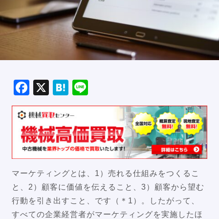
Facebook
X
Hatena
Line
マーケティングとは、1）売れる仕組みをつくるこ
と、2）顧客に価値を伝えること、3）顧客から望む
行動を引き出すこと、です（＊1）。したがって、
すべての企業経営者がマーケティングを実施したほ