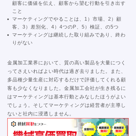
顧客に価値を伝え、顧客から望む行動を引き出す
こと
マーケティングでやることは、1）市場、2）顧
客、3）差別化、4）4つのP、5）検証、の5つ
マーケティングは継続した取り組みであり、終わ
りがない
金属加工業界において、質の高い製品を大量につく
ってさえいればよい時代は過ぎ去りました。また、
多品種少量生産に対応するだけで評価してくれる顧
客も少なくなりました。金属加工会社が生き残るに
はマーケティングは基本行動とみなしたほうがよい
でしょう。そしてマーケティングは経営者が主導し
ないと社内に浸透しません。