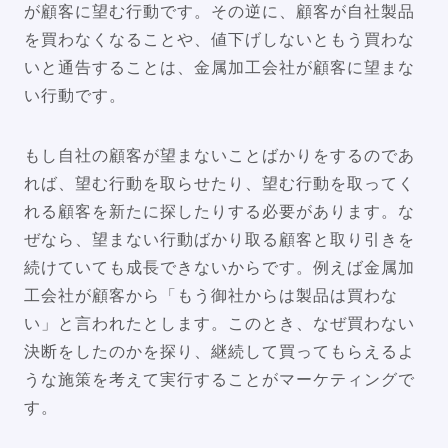
が顧客に望む行動です。その逆に、顧客が自社製品
を買わなくなることや、値下げしないともう買わな
いと通告することは、金属加工会社が顧客に望まな
い行動です。
もし自社の顧客が望まないことばかりをするのであ
れば、望む行動を取らせたり、望む行動を取ってく
れる顧客を新たに探したりする必要があります。な
ぜなら、望まない行動ばかり取る顧客と取り引きを
続けていても成長できないからです。例えば金属加
工会社が顧客から「もう御社からは製品は買わな
い」と言われたとします。このとき、なぜ買わない
決断をしたのかを探り、継続して買ってもらえるよ
うな施策を考えて実行することがマーケティングで
す。