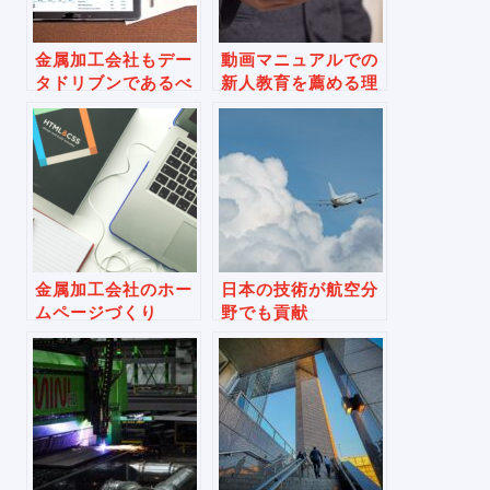
金属加工会社もデー
動画マニュアルでの
タドリブンであるべ
新人教育を薦める理
きか
由
金属加工会社のホー
日本の技術が航空分
ムページづくり
野でも貢献