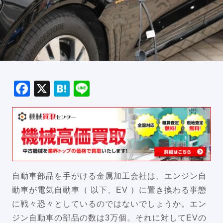
Facebook
X
Hatena
Line
自動車部品を手がける金属加工会社は、エンジン自
動車が電気自動車（ 以下、EV ）に置き換わる事態
に戦々恐々としているのではないでしょうか。エン
ジン自動車の部品の数は3万個。それに対してEVの