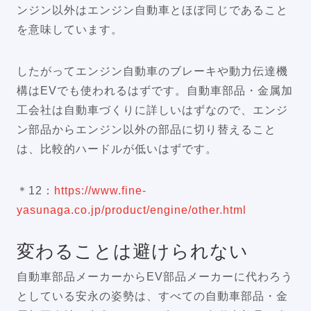
ンジン以外はエンジン自動車とほぼ同じであること
を意味しています。
したがってエンジン自動車のブレーキや動力伝達機
構はEVでも使われるはずです。自動車部品・金属加
工会社は自動車づくりに詳しいはずなので、エンジ
ン部品からエンジン以外の部品に切り替えること
は、比較的ハードルが低いはずです。
＊12：
https://www.fine-
yasunaga.co.jp/product/engine/other.html
変わることは避けられない
自動車部品メーカーからEV部品メーカーに代わろう
としている安永の姿勢は、すべての自動車部品・金