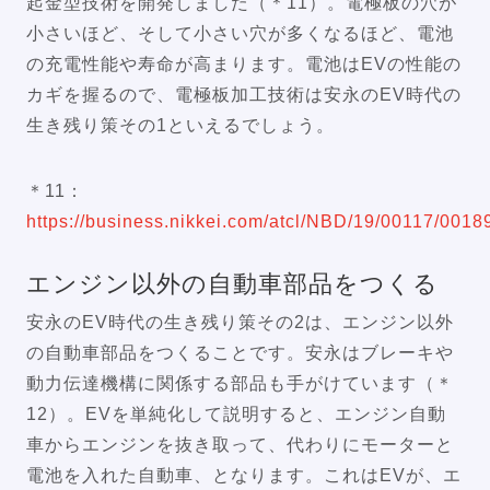
起金型技術を開発しました（＊11）。電極板の穴が
小さいほど、そして小さい穴が多くなるほど、電池
の充電性能や寿命が高まります。電池はEVの性能の
カギを握るので、電極板加工技術は安永のEV時代の
生き残り策その1といえるでしょう。
＊11：
https://business.nikkei.com/atcl/NBD/19/00117/0018
エンジン以外の自動車部品をつくる
安永のEV時代の生き残り策その2は、エンジン以外
の自動車部品をつくることです。安永はブレーキや
動力伝達機構に関係する部品も手がけています（＊
12）。EVを単純化して説明すると、エンジン自動
車からエンジンを抜き取って、代わりにモーターと
電池を入れた自動車、となります。これはEVが、エ