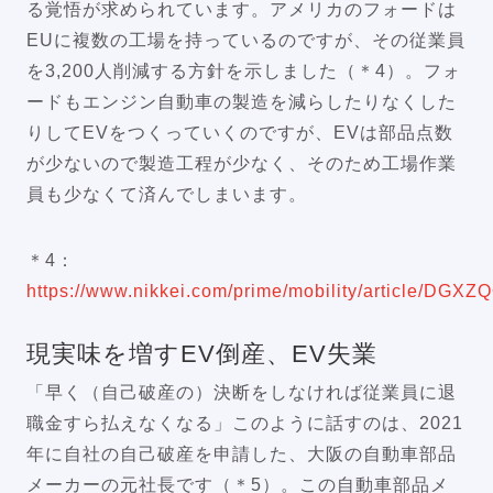
る覚悟が求められています。アメリカのフォードは
EUに複数の工場を持っているのですが、その従業員
を3,200人削減する方針を示しました（＊4）。フォ
ードもエンジン自動車の製造を減らしたりなくした
りしてEVをつくっていくのですが、EVは部品点数
が少ないので製造工程が少なく、そのため工場作業
員も少なくて済んでしまいます。
＊4：
https://www.nikkei.com/prime/mobility/article/
現実味を増すEV倒産、EV失業
「早く（自己破産の）決断をしなければ従業員に退
職金すら払えなくなる」このように話すのは、2021
年に自社の自己破産を申請した、大阪の自動車部品
メーカーの元社長です（＊5）。この自動車部品メ