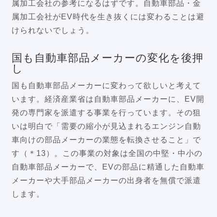
属加工会社の参考になるはずです。自動車部品・金
属加工会社がEV時代を生き抜くには変わることは避
けられないでしょう。
国も自動車部品メーカーの変化を後押
し
国も自動車部品メーカーに変わって欲しいと考えて
います。経済産業省は自動車部品メーカーに、EV開
発の専門家を派遣する事業を行っています。その狙
いは明白で「需要の縮小が見込まれるエンジン自動
車向けの部品メーカーの業態を転換させること」で
す（＊13）。この事業の対象は全国の中堅・中小の
自動車部品メーカーで、EVの部品に精通した自動車
メーカーや大手部品メーカーの出身者を無償で派遣
します。