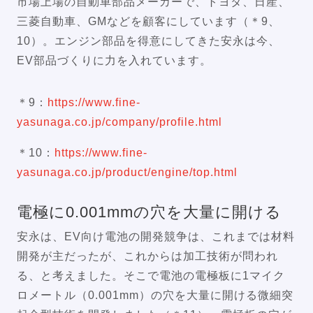
市場上場の自動車部品メーカーで、トヨタ、日産、
三菱自動車、GMなどを顧客にしています（＊9、
10）。エンジン部品を得意にしてきた安永は今、
EV部品づくりに力を入れています。
＊9：
https://www.fine-
yasunaga.co.jp/company/profile.html
＊10：
https://www.fine-
yasunaga.co.jp/product/engine/top.html
電極に0.001mmの穴を大量に開ける
安永は、EV向け電池の開発競争は、これまでは材料
開発が主だったが、これからは加工技術が問われ
る、と考えました。そこで電池の電極板に1マイク
ロメートル（0.001mm）の穴を大量に開ける微細突