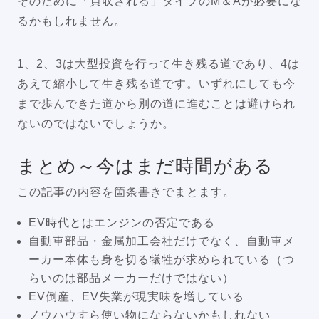
そのために「買収される」タイプのM＆Aが必要にな
るかもしれません。
1、2、3は大型投資を行って生き残る道であり、4は
あえて縮小して生き残る道です。いずれにしても今
まで歩んできた道から別の道に進むことは避けられ
ないのではないでしょうか。
まとめ～今はまだ時間がある
この記事の内容を箇条書きでまとます。
EV時代とはエンジンの否定である
自動車部品・金属加工会社だけでなく、自動車メ
ーカー本体も身を切る犠牲が求められている（つ
らいのは部品メーカーだけではない）
EV倒産、EV失業が現実味を増している
ノウハウすら使い物にならないかもしれない