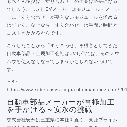
もちろん多少は「すり合わせ」の作業は必要になる
でしょう。しかしEVメーカーはモジュール・メーカ
ーに「すり合わせ」が要らないモジュールを求める
はずです。なぜなら「すり合わせ」は手間と時間と
コストがかかるからです。
こうしたことから「すり合わせ」を得意としてきた
自動車部品・金属加工会社はEV時代では、そのノウ
ハウを使えなくなってしまうかもしれないわけで
す。
＊8：
https://www.kobelcosys.co.jp/column/monozukuri/20
自動車部品メーカーが電極加工
を手がける～安永の挑戦
株式会社安永は三重県に本社を置く、東証プライム