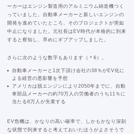
ーカーはエンジン製造用のアルミニウム鋳造機つく
っていました。自動車メーカーと新しいエンジンの
開発を進めていたところ、そのプロジェクトが突如
中止になりました。元社長はEV時代が本格的に到来
すると察知し、早めにギブアップしました。
さらに次のような数字もあります（＊6）。
自動車メーカーと1次下請け会社の38％がEV化に
よる経営の悪影響を予想
アメリカは脱エンジンにより2050年までに、自動
車部品メーカーの約70万人の労働者のうち11％に
当たる8万人が失業する
EV危機は、かなりの高い確率で、しかもかなり深刻
な状態で到来すると考えておいたほうがよさそうで