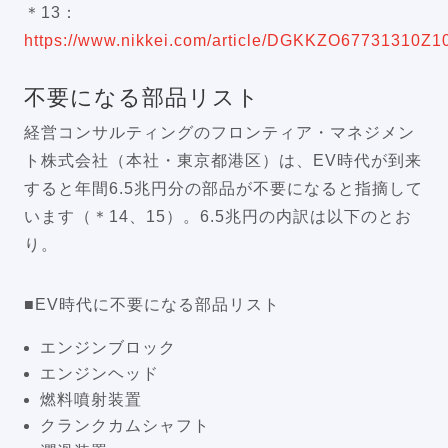
＊13：
https://www.nikkei.com/article/DGKKZO67731310Z
不要になる部品リスト
経営コンサルティングのフロンティア・マネジメン
ト株式会社（本社・東京都港区）は、EV時代が到来
すると年間6.5兆円分の部品が不要になると指摘して
います（＊14、15）。6.5兆円の内訳は以下のとお
り。
■EV時代に不要になる部品リスト
エンジンブロック
エンジンヘッド
燃料噴射装置
クランクカムシャフト