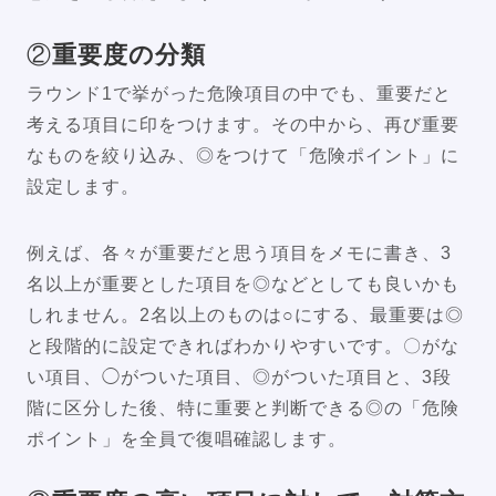
②
重要度の分類
ラウンド1で挙がった危険項目の中でも、重要だと
考える項目に印をつけます。その中から、再び重要
なものを絞り込み、◎をつけて「危険ポイント」に
設定します。
例えば、各々が重要だと思う項目をメモに書き、3
名以上が重要とした項目を◎などとしても良いかも
しれません。2名以上のものは○にする、最重要は◎
と段階的に設定できればわかりやすいです。〇がな
い項目、◯がついた項目、◎がついた項目と、3段
階に区分した後、特に重要と判断できる◎の「危険
ポイント」を全員で復唱確認します。