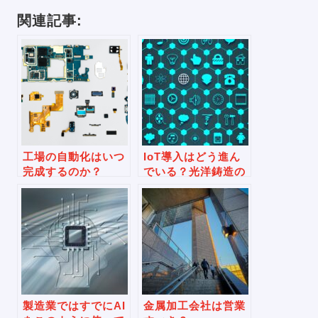
関連記事:
工場の自動化はいつ
IoT導入はどう進ん
完成するのか？
でいる？光洋鋳造の
事例
製造業ではすでにAI
金属加工会社は営業