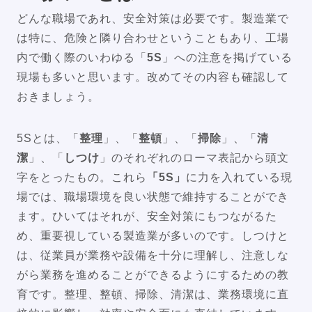
どんな職場であれ、安全対策は必要です。製造業で
は特に、危険と隣り合わせということもあり、工場
内で働く際のいわゆる「
5S
」への注意を掲げている
現場も多いと思います。改めてその内容も確認して
おきましょう。
5Sとは、「
整理
」、「
整頓
」、「
掃除
」、「
清
潔
」、「
しつけ
」のそれぞれのローマ表記から頭文
字をとったもの。これら
「5S」
に力を入れている現
場では、職場環境を良い状態で維持することができ
ます。ひいてはそれが、安全対策にもつながるた
め、重要視している製造業が多いのです。しつけと
は、従業員が業務や設備を十分に理解し、注意しな
がら業務を進めることができるようにするための教
育です。整理、整頓、掃除、清潔は、業務環境に直