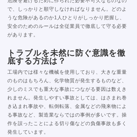
危険を避けるために作られた必要不可欠なものなの
で、しっかりと順守しなければなりません。どのよ
うな危険があるのか1人ひとりがしっかり把握し、
安全のためのルールは全従業員で徹底して守る必要
があります。
トラブルを未然に防ぐ意識を徹
底する方法は？
工場内では様々な機械を使用しており、大きな重量
のものはもちろん、化学物質が発生するものなど、
少しのミスでも重大な事故につながる要因は数えき
れません。発生しやすい事故としては、はさまれ巻
き込まれ事故や、転倒転落、金属などの飛来物によ
る事故など、製造業ならではの事例が多いです。操
作を誤ったことによる切り傷などの負傷事故も多く
発生しています。