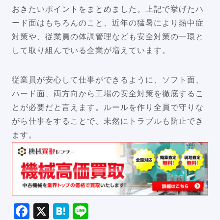
おきたいポイントをまとめました。上記で挙げたハ
ード面はもちろんのこと、近年の猛暑により熱中症
対策や、従業員の体調管理なども安全対策の一環と
して取り組んでいる企業が増えています。
従業員が安心して仕事ができるように、ソフト面、
ハード面、両方向から工場の安全対策を徹底するこ
とが必要だと言えます。ルールを作り全員で守りな
がら仕事をすることで、未然にトラブルも防止でき
ます。
Facebook
X
Hatena
Line