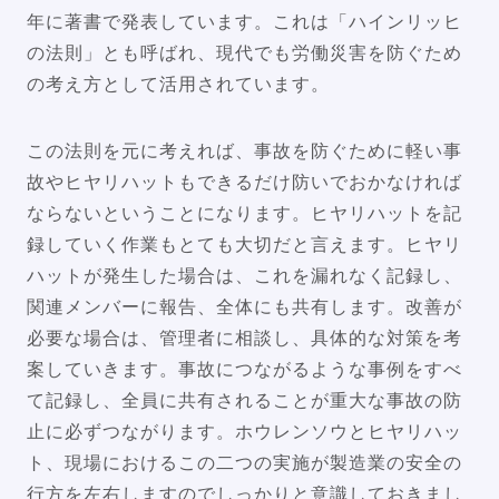
年に著書で発表しています。これは「ハインリッヒ
の法則」とも呼ばれ、現代でも労働災害を防ぐため
の考え方として活用されています。
この法則を元に考えれば、事故を防ぐために軽い事
故やヒヤリハットもできるだけ防いでおかなければ
ならないということになります。ヒヤリハットを記
録していく作業もとても大切だと言えます。ヒヤリ
ハットが発生した場合は、これを漏れなく記録し、
関連メンバーに報告、全体にも共有します。改善が
必要な場合は、管理者に相談し、具体的な対策を考
案していきます。事故につながるような事例をすべ
て記録し、全員に共有されることが重大な事故の防
止に必ずつながります。ホウレンソウとヒヤリハッ
ト、現場におけるこの二つの実施が製造業の安全の
行方を左右しますのでしっかりと意識しておきまし