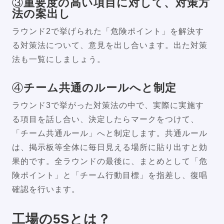
③
重要度の高い項目に対して、対策方
法の案出し
ラウンド2で挙げられた「危険ポイント」を解決す
る対策法について、意見を出し合います。出た対策
法も一覧にしましょう。
④
チーム共通のルールへと制定
ラウンド3で挙がった対策法の中で、実際に実施す
る項目を話し合い、決定したらマークをつけて、
「チーム共通ルール」へと制定します。共通ルール
は、掲示板等全体に毎日見える場所に貼り出すと効
果的です。全ラウンドの最後に、まとめとして「危
険ポイント」と「チーム行動目標」を指差し、復唱
確認を行います。
工場の5Sとは？