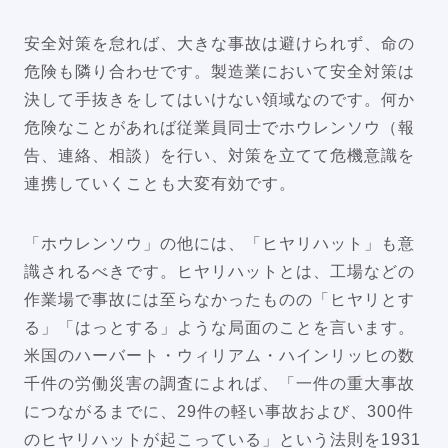
安全対策を怠れば、大きな事故は避けられず、命の
危険も隣り合わせです。製造業において安全対策は
決して手抜きをしてはいけない領域なのです。何か
危険なことがあれば従業員同士でホウレンソウ（報
告、連絡、相談）を行い、対策を立てて危機意識を
連携していくことも大変有効です。
「ホウレンソウ」の他には、「ヒヤリハット」も意
識されるべきです。ヒヤリハットとは、工場などの
作業場で事故には至らなかったものの「ヒヤリとす
る」「はっとする」ような局面のことを言います。
米国のハーバート・ウィリアム・ハインリッヒの数
千件の労働災害の調査によれば、「一件の重大事故
につながるまでに、29件の軽い事故および、300件
のヒヤリハットが起こっている」という法則を1931