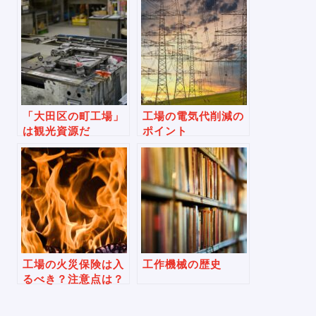
「大田区の町工場」
工場の電気代削減の
は観光資源だ
ポイント
工場の火災保険は入
工作機械の歴史
るべき？注意点は？