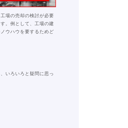
、工場の売却の検討が必要
ます。例として、工場の建
のノウハウを要するためど
も、いろいろと疑問に思っ