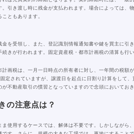
す。引き渡し時に残金が支払われます。場合によっては、
ることもあります。
残金を受領し、また、登記識別情報通知書や鍵を買主に引
手続きが行われます。固定資産税・都市計画税の清算も行
市計画税は、一月一日時点の所有者に対し、一年間の税額
間固定されていますが、譲渡日を起点に日割り計算をして、
のが不動産取引の慣習となっていますので念頭においてお
きの注意点は？
まま使用するケースでは、解体は不要です。しかしながら
稀です。さらに、規模の大きな工場では、更地にすること