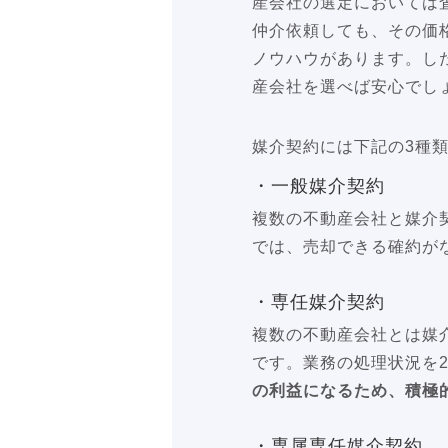
産会社の選定においては
仲介依頼しても、その価
ノウハウがあります。し
産会社を選べば安心でし
媒介契約には下記の3種
・一般媒介契約
複数の不動産会社と媒介
では、売却できる確約が
・専任媒介契約
複数の不動産会社とは媒
です。業務の処理状況を
の利益になるため、積極
・専属専任媒介契約