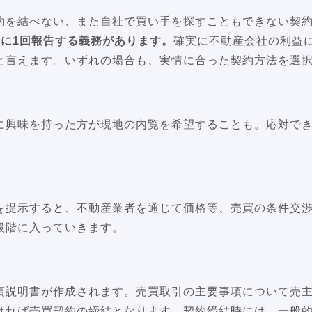
約を結べない、また自社で買い手を探すこともできない契
間に1回報告する義務があります。
確実に不動産会社の利益
と言えます。いずれの場合も、実情に合った契約方法を選
に興味を持った方が現地の内覧を希望することも。応対で
を提示すると、不動産業者を通じて価格等、売買の条件交
段階に入っていきます。
項説明書が作成されます。売買取引の主要事項について売
ければ売買契約の締結となります。契約締結時には、一般的