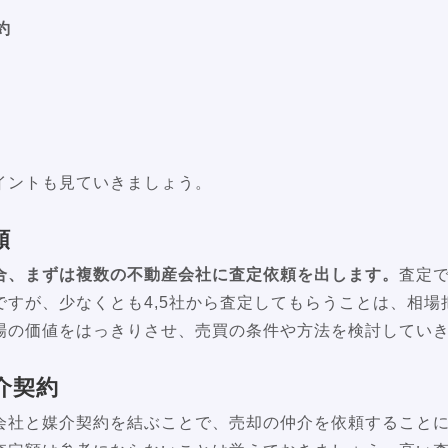
約
イントも見ていきましょう。
頼
合、まずは複数の不動産会社に査定依頼を出します。
査定
ですが、少なくとも4,5社から査定してもらうことは、相場
場の価値をはっきりさせ、売買の条件や方法を検討してい
介契約
会社と媒介契約を結ぶことで、売却の仲介を依頼すること