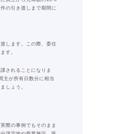
物件の引き渡しまで期間に
き渡します。この際、委任
います。
が課されることになりま
買主が所有日数分に相当
きましょう。
、実際の事例でもそのまま
で分譲宅地や商業施設、医