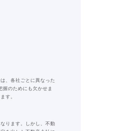
では、各社ごとに異なった
把握のためにも欠かせま
きます。
になります。しかし、不動