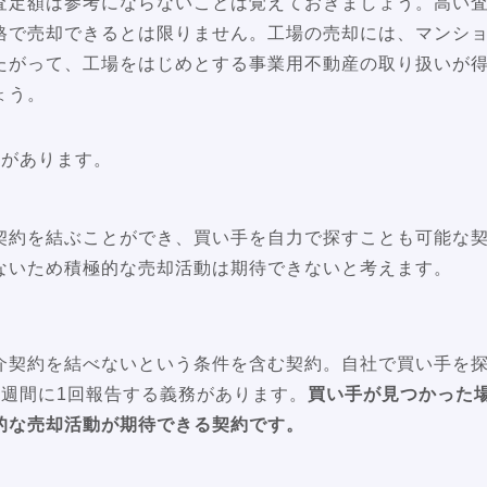
査定額は参考にならないことは覚えておきましょう。高い
格で売却できるとは限りません。工場の売却には、マンシ
たがって、工場をはじめとする事業用不動産の取り扱いが
ょう。
類があります。
契約を結ぶことができ、買い手を自力で探すことも可能な
ないため積極的な売却活動は期待できないと考えます。
介契約を結べないという条件を含む契約。自社で買い手を
2週間に1回報告する義務があります。
買い手が見つかった
的な売却活動が期待できる契約です。