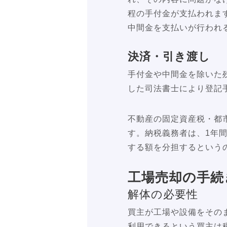
程の手付金が支払われま
中間金を支払いが行われ
決済・引き渡し
手付金や中間金を除いた
した司法書士により登記
不動産の固定資産税・都
す。納税義務者は、1年
する額を分担するという
工場売却の手続
解体の必要性
買主が工場や設備をその
利用できるという買主は