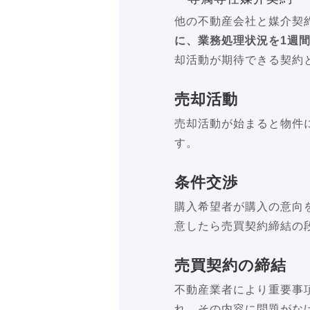
他の不動産会社と媒介契
に、業務処理状況を1週
却活動が期待できる契約
売却活動
売却活動が始まると物件
す。
条件交渉
購入希望者が購入の意向
意したら売買契約締結の
売買契約の締結
不動産業者により重要事
れ、その内容に問題がな