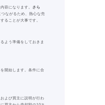
約内容になります。
さら
につながるため、熱心な売
択することが大事です。
きるよう準備をしておきま
渉を開始します。条件に合
主および買主に説明が行わ
に買主から売却額の10％