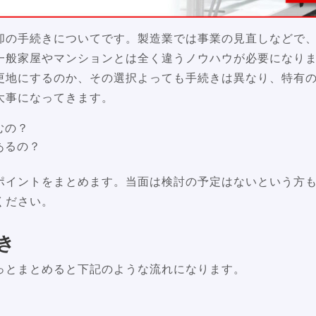
却の手続きについてです。製造業では事業の見直しなどで
一般家屋やマンションとは全く違うノウハウが必要になり
更地にするのか、その選択よっても手続きは異なり、特有
大事になってきます。
進むの？
あるの？
ポイントをまとめます。当面は検討の予定はないという方
ください。
き
っとまとめると下記のような流れになります。