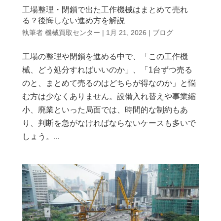
工場整理・閉鎖で出た工作機械はまとめて売れ
る？後悔しない進め方を解説
執筆者
機械買取センター
|
1月 21, 2026
|
ブログ
工場の整理や閉鎖を進める中で、「この工作機
械、どう処分すればいいのか」、「1台ずつ売る
のと、まとめて売るのはどちらが得なのか」と悩
む方は少なくありません。設備入れ替えや事業縮
小、廃業といった局面では、時間的な制約もあ
り、判断を急がなければならないケースも多いで
しょう。...