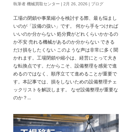
執筆者
機械買取センター
|
2月 26, 2026
|
ブログ
工場の閉鎖や事業縮小を検討する際、最も悩まし
いのが「設備の扱い」です。 何から手をつければ
いいのか分からない 処分費がどれくらいかかるの
か不安 売れる機械があるのか分からない できる
だけ損をしたくない このような声は非常に多く聞
かれます。工場閉鎖や縮小は、経営にとって大き
な転換点です。だからこそ、設備整理を感覚で進
めるのではなく、順序立てて進めることが重要で
す。本記事では、損をしないための設備整理チェ
ックリストを解説します。 なぜ設備整理が重要な
のか？...