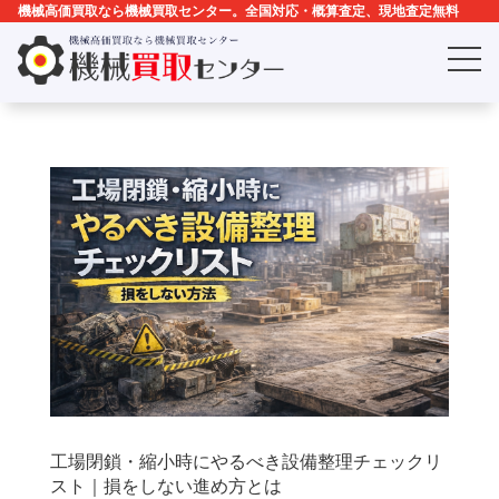
機械高価買取なら機械買取センター。全国対応・概算査定、現地査定無料
工場閉鎖・縮小時にやるべき設備整理チェックリ
スト｜損をしない進め方とは