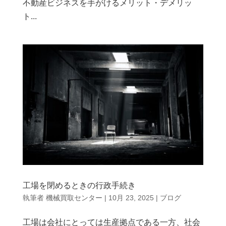
不動産ビジネスを手がけるメリット・デメリッ
ト...
工場を閉めるときの行政手続き
執筆者
機械買取センター
|
10月 23, 2025
|
ブログ
工場は会社にとっては生産拠点である一方、社会