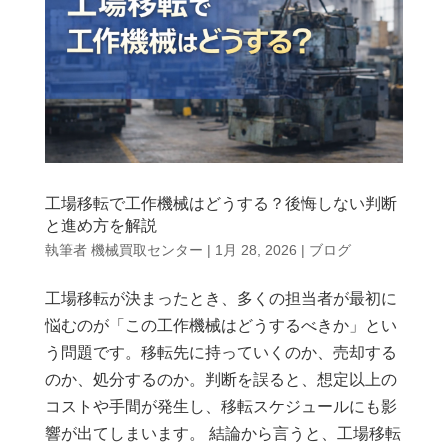
工場移転で工作機械はどうする？後悔しない判断
と進め方を解説
執筆者
機械買取センター
|
1月 28, 2026
|
ブログ
工場移転が決まったとき、多くの担当者が最初に
悩むのが「この工作機械はどうするべきか」とい
う問題です。移転先に持っていくのか、売却する
のか、処分するのか。判断を誤ると、想定以上の
コストや手間が発生し、移転スケジュールにも影
響が出てしまいます。 結論から言うと、工場移転