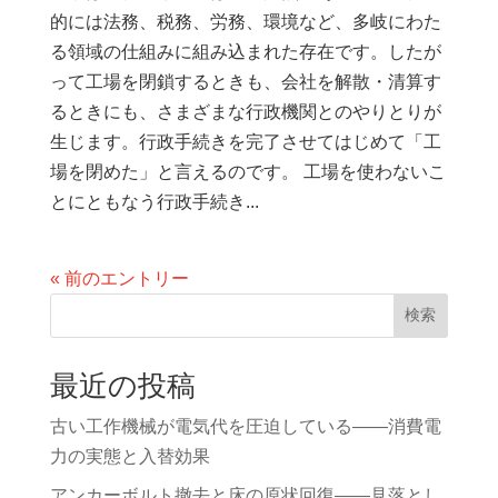
的には法務、税務、労務、環境など、多岐にわた
る領域の仕組みに組み込まれた存在です。したが
って工場を閉鎖するときも、会社を解散・清算す
るときにも、さまざまな行政機関とのやりとりが
生じます。行政手続きを完了させてはじめて「工
場を閉めた」と言えるのです。 工場を使わないこ
とにともなう行政手続き...
« 前のエントリー
検索
最近の投稿
古い工作機械が電気代を圧迫している——消費電
力の実態と入替効果
アンカーボルト撤去と床の原状回復——見落とし