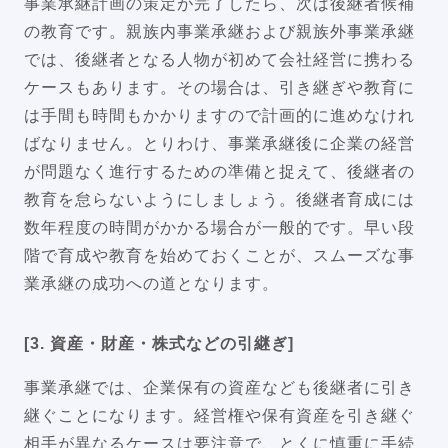
事業承継計画の策定が完了したら、次は後継者候補
の教育です。親族内事業承継および親族外事業承継
では、後継者となる人物が初めて会社経営に携わる
ケースもあります。その場合は、引き継ぎや教育に
は手間も時間もかかりますので計画的に進めなけれ
ばなりません。とりわけ、事業承継後に企業の経営
が問題なく進行するための準備と捉えて、後継者の
教育を怠らないようにしましょう。後継者育成には
数年程度の時間がかかる場合が一般的です。早い段
階で育成や教育を始めておくことが、スムーズな事
業承継の成功への道となります。
[3. 資産・財産・株式などの引継ぎ]
事業承継では、企業保有の資産なども後継者に引き
継ぐことになります。経営権や保有資産を引き継ぐ
相手が異なるケースは要注意で、とくに慎重に手続