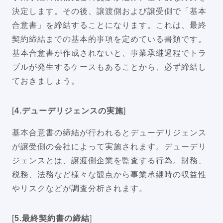
決定します。その後、譲渡側および譲受側で「基本
合意書」を締結することになります。これは、最終
契約締結までの基本的事項を定めている書類です。
基本合意書が作成されないと、事業承継過程でトラ
ブルが発生するケースもあることから、必ず締結し
ておきましょう。
[
4.デューデリジェンスの実施
]
基本合意書の締結が行われるとデューデリジェンス
が譲受側の会社によって実施されます。デューデリ
ジェンスとは、譲渡側企業を監査する行為。財務、
税務、法務など様々な観点から事業承継時の収益性
やリスクなどが調査分析されます。
[
5.最終契約書の締結
]