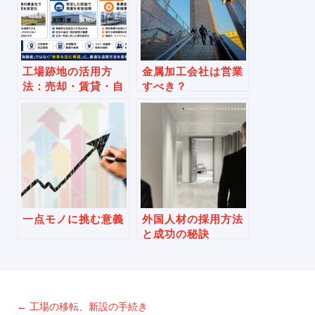
工場跡地の活用方
金属加工会社は営業
法：売却・賃貸・自
すべき？
社利用、判断のポイ
ント
一点モノに挑む意義
外国人材の採用方法
と成功の秘訣
←
工場の移転、新設の手続き