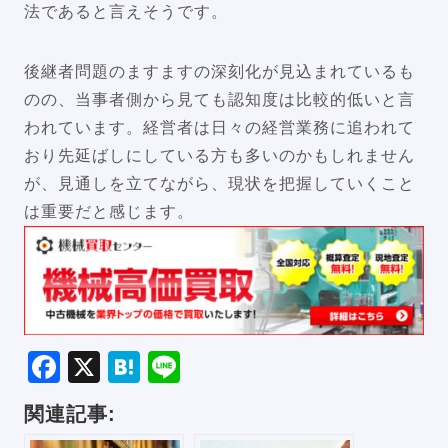
法であると言えそうです。
後継者問題のますますの深刻化が見込まれているも
のの、当事者側から見ても認知度は比較的低いと言
われています。経営者は日々の経営業務に追われて
おり先延ばしにしている方も多いのかもしれません
が、見通しを立てながら、現状を把握していくこと
は重要だと感じます。
Facebook
X
Hatena
Line
関連記事: