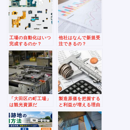
工場の自動化はいつ
他社はなんで新規受
完成するのか？
注できるの？
「大田区の町工場」
製造原価を把握する
は観光資源だ
と利益が増える理由