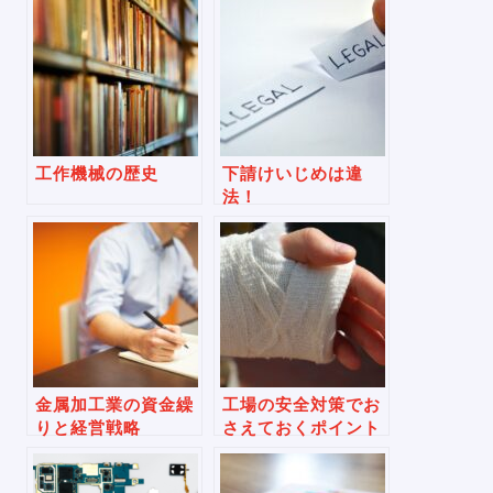
工作機械の歴史
下請けいじめは違
法！
金属加工業の資金繰
工場の安全対策でお
りと経営戦略
さえておくポイント
は？