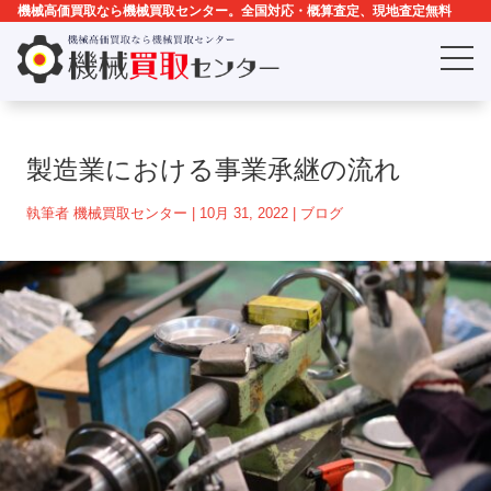
機械高価買取なら機械買取センター。全国対応・概算査定、現地査定無料
製造業における事業承継の流れ
執筆者
機械買取センター
|
10月 31, 2022
|
ブログ