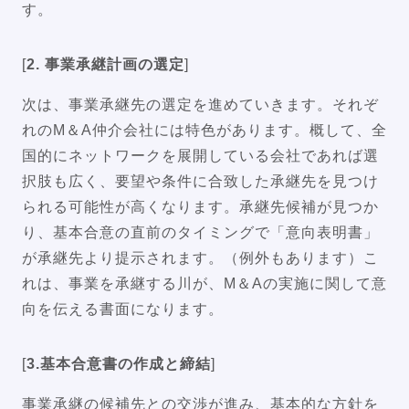
す。
[
2. 事業承継計画の選定
]
次は、事業承継先の選定を進めていきます。それぞ
れのM＆A仲介会社には特色があります。概して、全
国的にネットワークを展開している会社であれば選
択肢も広く、要望や条件に合致した承継先を見つけ
られる可能性が高くなります。承継先候補が見つか
り、基本合意の直前のタイミングで「意向表明書」
が承継先より提示されます。（例外もあります）こ
れは、事業を承継する川が、M＆Aの実施に関して意
向を伝える書面になります。
[
3.基本合意書の作成と締結
]
事業承継の候補先との交渉が進み、基本的な方針を