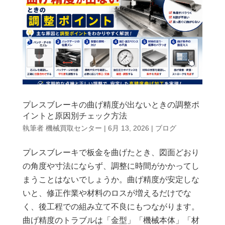
プレスブレーキの曲げ精度が出ないときの調整ポ
イントと原因別チェック方法
執筆者
機械買取センター
|
6月 13, 2026
|
ブログ
プレスブレーキで板金を曲げたとき、図面どおり
の角度や寸法にならず、調整に時間がかかってし
まうことはないでしょうか。曲げ精度が安定しな
いと、修正作業や材料のロスが増えるだけでな
く、後工程での組み立て不良にもつながります。
曲げ精度のトラブルは「金型」「機械本体」「材