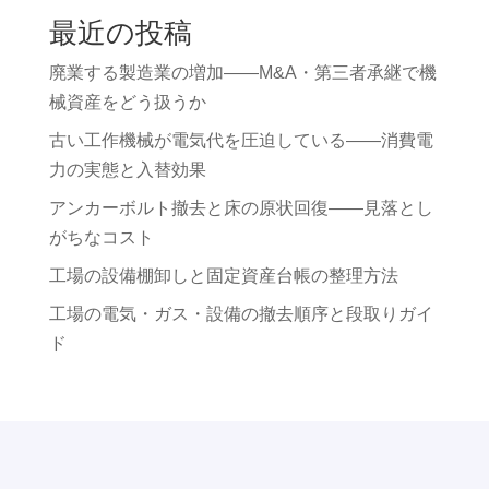
最近の投稿
廃業する製造業の増加——M&A・第三者承継で機
械資産をどう扱うか
古い工作機械が電気代を圧迫している——消費電
力の実態と入替効果
アンカーボルト撤去と床の原状回復——見落とし
がちなコスト
工場の設備棚卸しと固定資産台帳の整理方法
工場の電気・ガス・設備の撤去順序と段取りガイ
ド