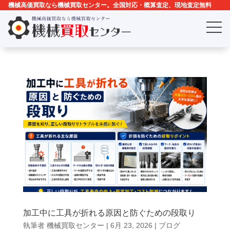
機械高価買取なら機械買取センター。全国対応・概算査定、現地査定無料
加工中に工具が折れる原因と防ぐための段取り
執筆者
機械買取センター
|
6月 23, 2026
|
ブログ