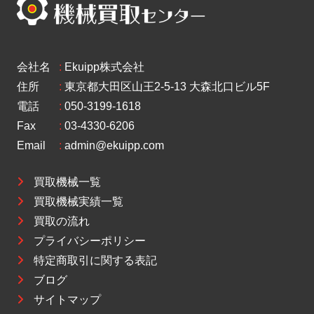
会社名
:
Ekuipp株式会社
住所
:
東京都大田区山王2-5-13 大森北口ビル5F
電話
:
050-3199-1618
Fax
:
03-4330-6206
Email
:
admin@ekuipp.com
買取機械一覧
買取機械実績一覧
買取の流れ
プライバシーポリシー
特定商取引に関する表記
ブログ
サイトマップ