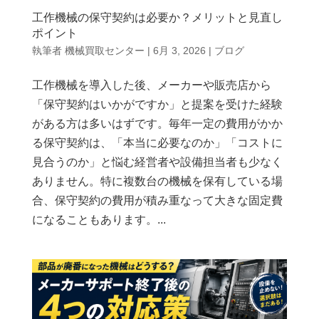
工作機械の保守契約は必要か？メリットと見直し
ポイント
執筆者
機械買取センター
|
6月 3, 2026
|
ブログ
工作機械を導入した後、メーカーや販売店から
「保守契約はいかがですか」と提案を受けた経験
がある方は多いはずです。毎年一定の費用がかか
る保守契約は、「本当に必要なのか」「コストに
見合うのか」と悩む経営者や設備担当者も少なく
ありません。特に複数台の機械を保有している場
合、保守契約の費用が積み重なって大きな固定費
になることもあります。...