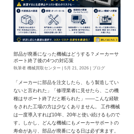
部品が廃番になった機械はどうする？メーカーサ
ポート終了後の4つの対応策
執筆者
機械買取センター
|
5月 21, 2026
|
ブログ
「メーカーに部品を注文したら、もう製造してい
ないと言われた」「修理業者に見せたら、この機
種はサポート終了だと断られた」——こんな経験
をされた工場の方は少なくありません。 工作機械
は一度導入すれば10年、20年と使い続けるもので
す。しかし、どんな機械にもメーカーサポートの
寿命があり、部品が廃番になる日は必ず来ます。