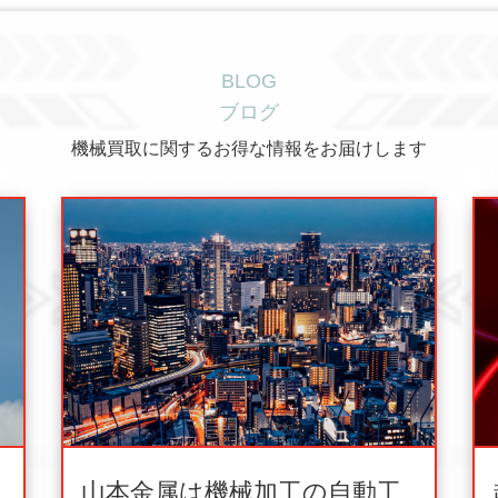
BLOG
ブログ
機械買取に関するお得な情報をお届けします
山本金属は機械加工の自動工