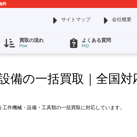
無料
サイトマップ
会社概要
買取の流れ
よくある質問
Flow
FAQ
設備の一括買取｜全国対
う工作機械・設備・工具類の一括買取に対応しています。
。