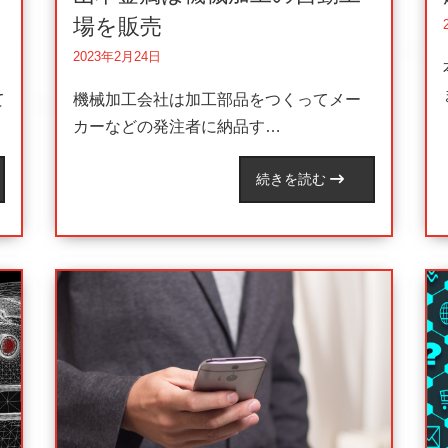
場を販売
2023年2月24日
て
機械加工会社は加工部品をつくってメー
カーなどの発注者に納品す…
続きを読む