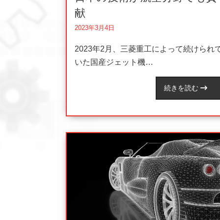
献
2023年3月4日
2023年2月、三菱重工によって続けられ
いた国産ジェット機…
続きを読む