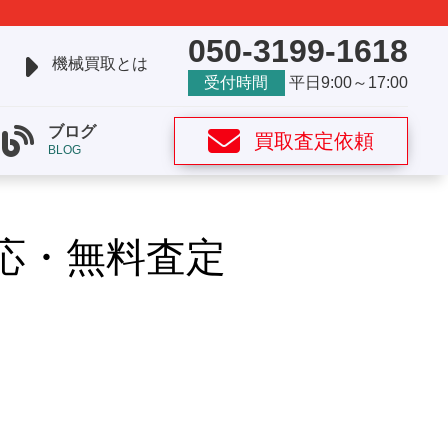
050-3199-1618
機械買取とは
受付時間
平日9:00～17:00
ブログ
買取査定依頼
BLOG
応・無料査定