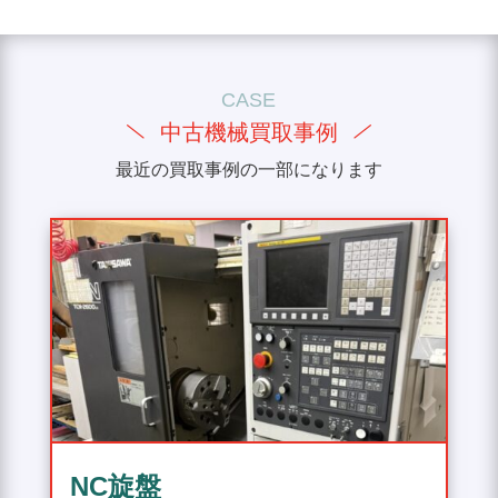
CASE
中古機械買取事例
最近の買取事例の一部になります
NC旋盤