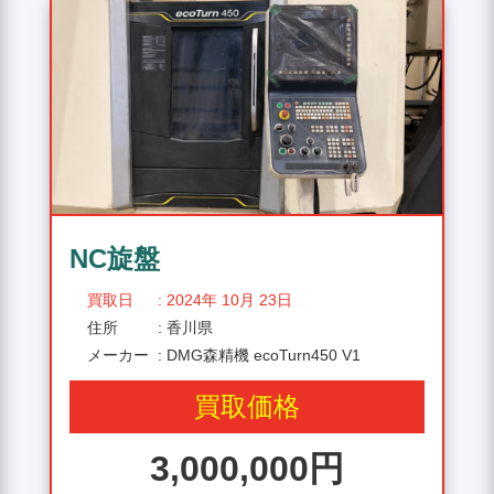
NC旋盤
買取日
: 2024年 10月 23日
住所
: 香川県
メーカー
: DMG森精機 ecoTurn450 V1
買取価格
3,000,000円