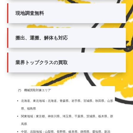
現地調査無料
搬出、運搬、解体も対応
業界トップクラスの買取
(*) 機械買取対象エリア
北海道、東北地域：北海道、青森県、岩手県、宮城県、秋田県、山形
県、福島県
関東地域：東京都、神奈川県、埼玉県、千葉県、茨城県、栃木県、群
馬県
中部、北陸地域：山梨県、長野県、岐阜県、静岡県、愛知県、新潟