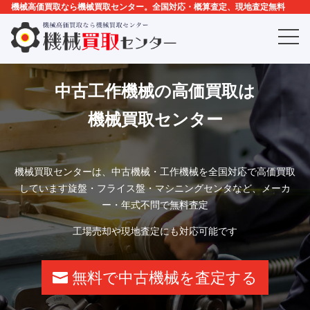
機械高価買取なら機械買取センター。全国対応・概算査定、現地査定無料
中古工作機械の高価買取は
機械買取センター
機械買取センターは、中古機械・工作機械を全国対応で高価買取
しています旋盤・フライス盤・マシニングセンタなど、メーカ
ー・年式不問で無料査定
工場売却や現地査定にも対応可能です
無料で中古機械を査定する