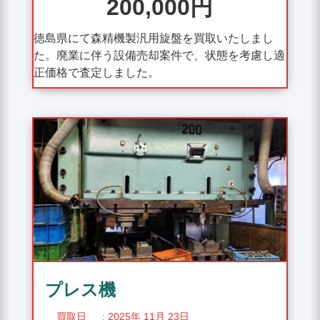
200,000円
徳島県にて森精機製汎用旋盤を買取いたしまし
た。廃業に伴う設備売却案件で、状態を考慮し適
正価格で査定しました。
プレス機
買取日
: 2025年 11月 23日