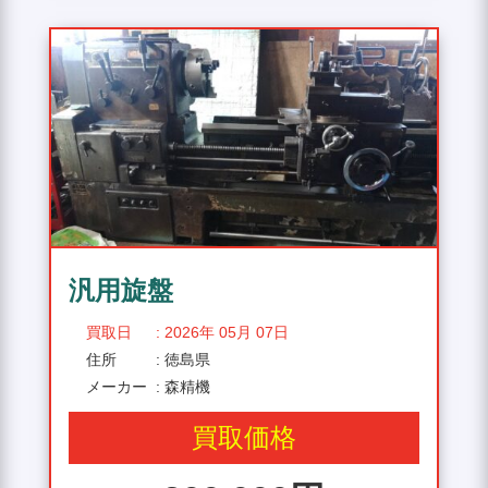
汎用旋盤
買取日
: 2026年 05月 07日
住所
: 徳島県
メーカー
: 森精機
買取価格