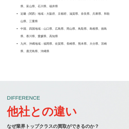
県、富山県、石川県、福井県
近畿（関西）地域：大阪府、京都府、滋賀県、奈良県、兵庫県、和歌
山県、三重県
中国、四国地域：山口県、広島県、岡山県、鳥取県、島根県、徳島
県、香川県、愛媛県、高知県
九州、沖縄地域：福岡県、佐賀県、長崎県、熊本県、大分県、宮崎
県、鹿児島県、沖縄県
DIFFERENCE
他社との違い
なぜ業界トップクラスの買取ができるのか？