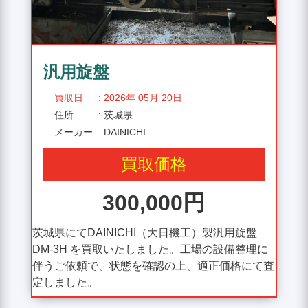
汎用旋盤
買取日
: 2026年 05月 20日
住所
: 茨城県
メーカー
: DAINICHI
買取価格
300,000円
茨城県にてDAINICHI（大日機工）製汎用旋盤
DM-3H を買取いたしました。工場の設備整理に
伴うご依頼で、状態を確認の上、適正価格にて査
定しました。