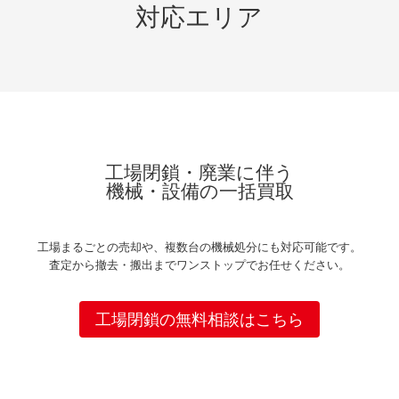
対応エリア
工場閉鎖・廃業に伴う
機械・設備の一括買取
工場まるごとの売却や、複数台の機械処分にも対応可能です。
査定から撤去・搬出までワンストップでお任せください。
工場閉鎖の無料相談はこちら