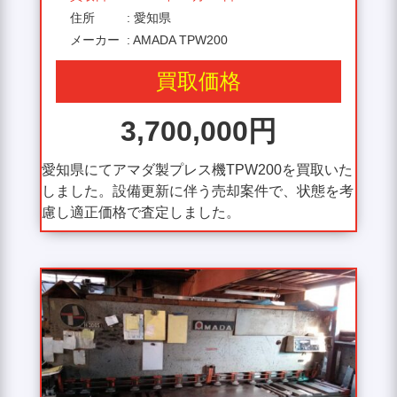
住所
: 愛知県
メーカー
: AMADA TPW200
買取価格
3,700,000円
愛知県にてアマダ製プレス機TPW200を買取いた
しました。設備更新に伴う売却案件で、状態を考
慮し適正価格で査定しました。