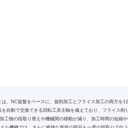
とは、NC旋盤をベースに、旋削加工とフライス加工の両方を1
具を自動で交換できる回転工具主軸を備えており、フライス削
、加工物の段取り替えや機械間の移動が減り、加工時間の短縮
備えた機種では、さらに複雑な形状の部品も一度の段取りで仕