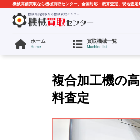
機械高価買取なら機械買取センター。全国対応・概算査定、現地査定
ホーム
買取機械一覧
Home
Machine list
複合加工機の高
料査定