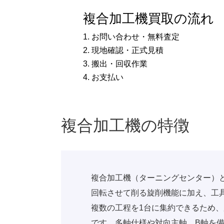
複合加工機買取の流れ
1. お問い合わせ・無料査定
2. 現地確認・正式見積
3. 搬出・回収作業
4. お支払い
複合加工機の特徴
複合加工機（ターニングセンター）
回転させて削る旋削機能に加え、工
複数の工程を1台に集約できるため
です。多軸仕様や対向主軸、B軸を