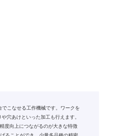
台でこなせる工作機械です。ワークを
りや穴あけといった加工も行えます。
や精度向上につながるのが大きな特徴
上げることができ、少量多品種の精密