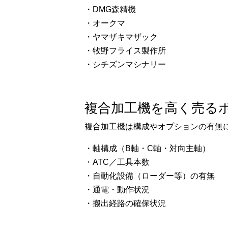
・DMG森精機
・オークマ
・ヤマザキマザック
・牧野フライス製作所
・シチズンマシナリー
複合加工機を高く売る
複合加工機は構成やオプションの有無
・軸構成（B軸・C軸・対向主軸）
・ATC／工具本数
・自動化設備（ローダー等）の有無
・通電・動作状況
・搬出経路の確保状況