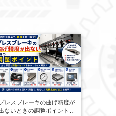
プレスブレーキの曲げ精度が
出ないときの調整ポイントと