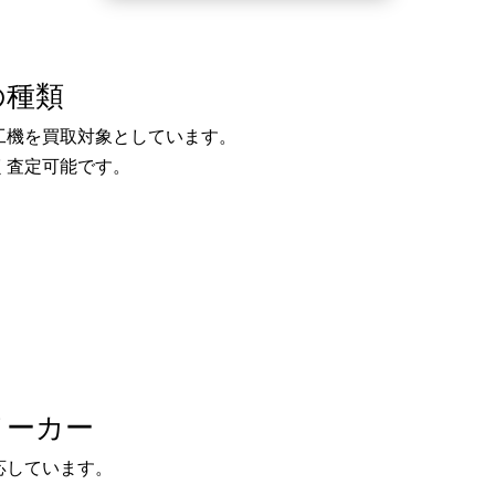
の種類
工機を買取対象としています。
く査定可能です。
メーカー
応しています。