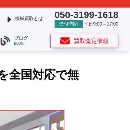
050-3199-1618
機械買取とは
受付時間
平日9:00～17:00
ブログ
買取査定依頼
BLOG
を全国対応で無