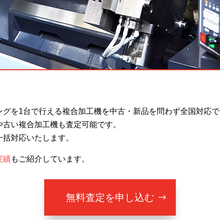
ングを1台で行える複合加工機を中古・新品を問わず全国対応
や古い複合加工機も査定可能です。
一括対応いたします。
実績
もご紹介しています。
無料査定を申し込む