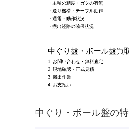
・主軸の精度・ガタの有無
・送り機構・テーブル動作
・通電・動作状況
・搬出経路の確保状況
中ぐり盤・ボール盤買
1. お問い合わせ・無料査定
2. 現地確認・正式見積
3. 搬出作業
4. お支払い
中ぐり・ボール盤の特