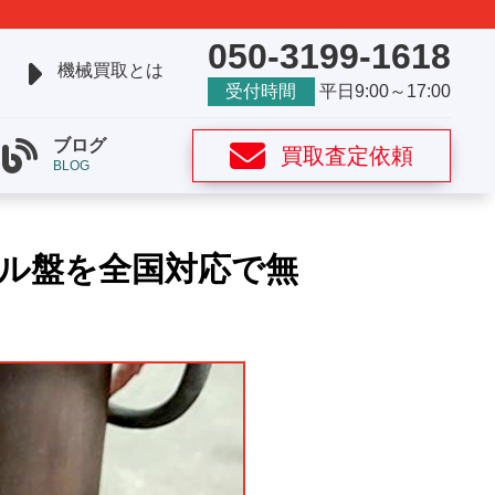
050-3199-1618
機械買取とは
受付時間
平日9:00～17:00
ブログ
買取査定依頼
BLOG
ル盤を全国対応で無