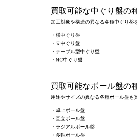
買取可能な中ぐり盤の
加工対象や構造の異なる各種中ぐり盤
・横中ぐり盤
・立中ぐり盤
・テーブル型中ぐり盤
・NC中ぐり盤
買取可能なボール盤の
用途やサイズの異なる各種ボール盤も
・卓上ボール盤
・直立ボール盤
・ラジアルボール盤
・多軸ボール盤