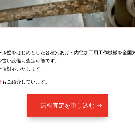
ール盤をはじめとした各種穴あけ・内径加工用工作機械を全国
や古い設備も査定可能です。
一括対応いたします。
績
もご紹介しています。
無料査定を申し込む