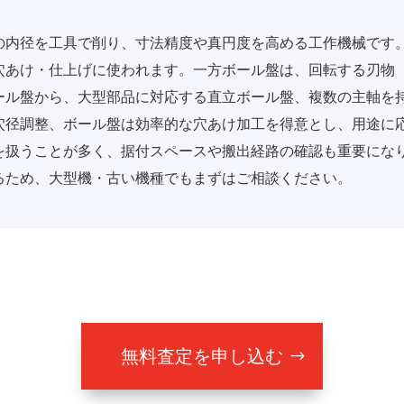
の内径を工具で削り、寸法精度や真円度を高める工作機械です
穴あけ・仕上げに使われます。一方ボール盤は、回転する刃物
ール盤から、大型部品に対応する直立ボール盤、複数の主軸を
穴径調整、ボール盤は効率的な穴あけ加工を得意とし、用途に
を扱うことが多く、据付スペースや搬出経路の確認も重要にな
るため、大型機・古い機種でもまずはご相談ください。
無料査定を申し込む