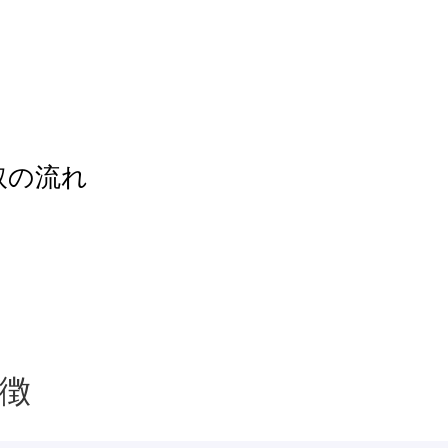
取の流れ
徴