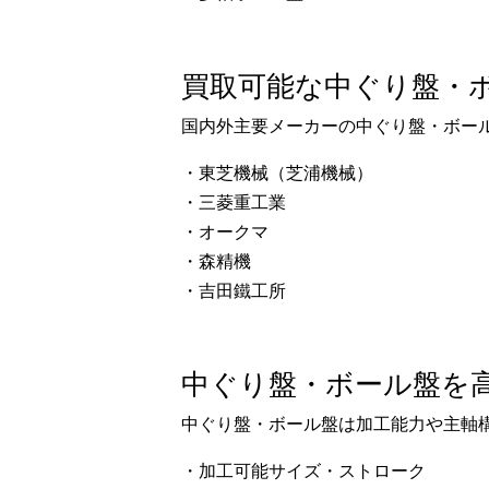
買取可能な中ぐり盤・
国内外主要メーカーの中ぐり盤・ボー
・東芝機械（芝浦機械）
・三菱重工業
・オークマ
・森精機
・吉田鐵工所
中ぐり盤・ボール盤を
中ぐり盤・ボール盤は加工能力や主軸
・加工可能サイズ・ストローク