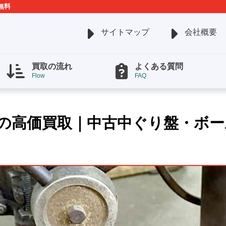
無料
サイトマップ
会社概要
買取の流れ
よくある質問
Flow
FAQ
の高価買取｜中古中ぐり盤・ボー