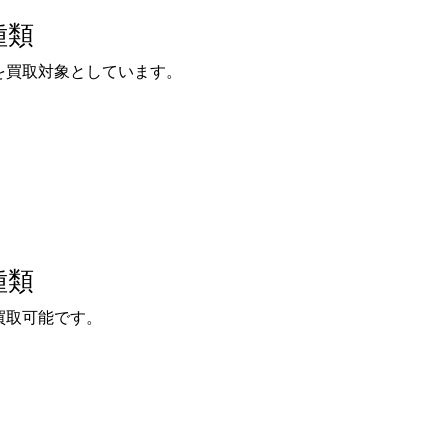
種類
を買取対象としています。
種類
買取可能です。