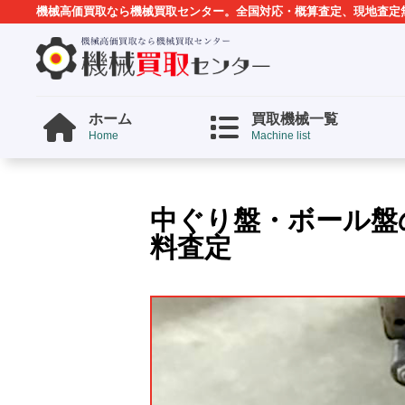
機械高価買取なら機械買取センター。全国対応・概算査定、現地査定
ホーム
買取機械一覧
Home
Machine list
中ぐり盤・ボール盤
料査定