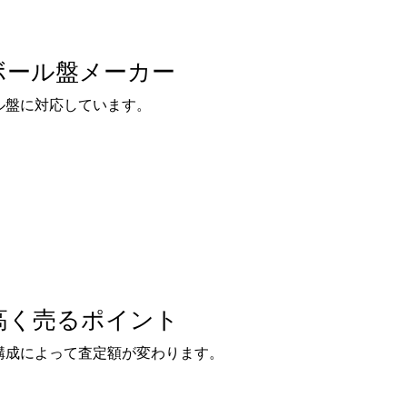
ボール盤メーカー
ル盤に対応しています。
高く売るポイント
構成によって査定額が変わります。