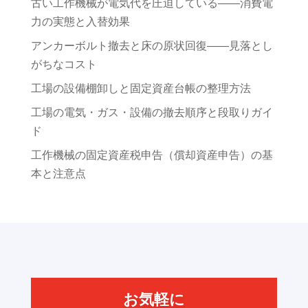
古い工作機械が電気代を圧迫している——消費電
力の実態と入替効果
アンカーボルト撤去と床の原状回復——見落とし
がちなコスト
工場の設備棚卸しと固定資産台帳の整理方法
工場の電気・ガス・設備の撤去順序と段取りガイ
ド
工作機械の固定資産税申告（償却資産申告）の基
本と注意点
お気軽に