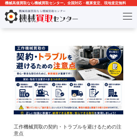
機械高価買取なら機械買取センター。全国対応・概算査定、現地査定無料
工作機械買取の契約・トラブルを避けるための注
意点