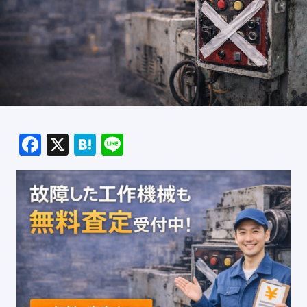
Facebook
X
Hatena
Line