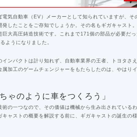
ば電気自動車（EV）メーカーとして知られていますが、そ
開発したことをご存知でしょうか。その名もギガキャスト
超巨大高圧鋳造技術です。これまで171個の部品が必要だ
れるようになりました。
のインパクトは計り知れず、自動車業界の王者、トヨタさ
金属加工のゲームチェンジャーをもたらしたのは、やはり
ちゃのように車をつくろう」
技術の一つなので、その価値は機械から生み出されている
ガキャストの概要を解説する前に、ギガキャストの誕生の