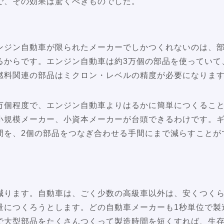
で、その効果は驚くべきものでした。
ンジン自動車が限られたメーカーでしかつくれないのは、
るからです。エンジン自動車は約3万個の部品を使っていて
燃料関連の部品はミクロン・レベルの精度が必要になりま
1万個程度で、エンジン自動車よりはるかに簡単につくること
小規模メーカー、小資本メーカーが台頭できるわけです。ギ
間を、2個の部品をつなぎ合わせる手間にまで減らすことが
。
減ります。自動車は、ごく少数の高級車以外は、安くつく
量につくろうとします。どの自動車メーカーも1秒単位で製
で大型部品をたくさんつくって製造時間を短くすれば、生