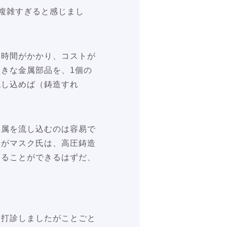
、複雑すぎると感じまし
、時間がかかり、コストが
きな金属部品を、1個の
流し込めば（鋳造すれ
金属を流し込むのは容易で
ろがマスク氏は、高圧鋳造
くることができるはずだ、
と打診しましたがことごと