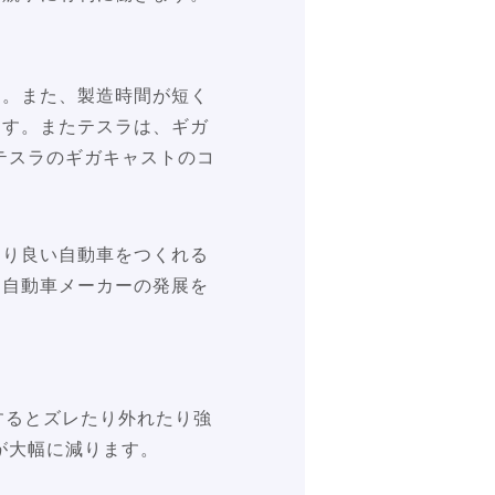
す。また、製造時間が短く
ます。またテスラは、ギガ
テスラのギガキャストのコ
より良い自動車をつくれる
は自動車メーカーの発展を
するとズレたり外れたり強
が大幅に減ります。