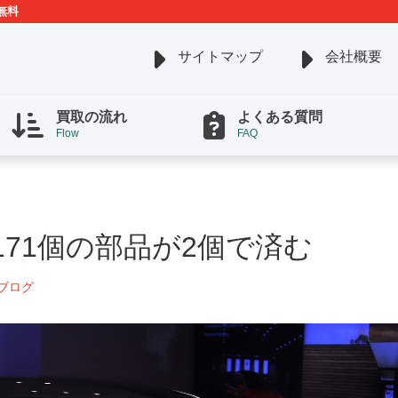
無料
サイトマップ
会社概要
買取の流れ
よくある質問
Flow
FAQ
71個の部品が2個で済む
ブログ