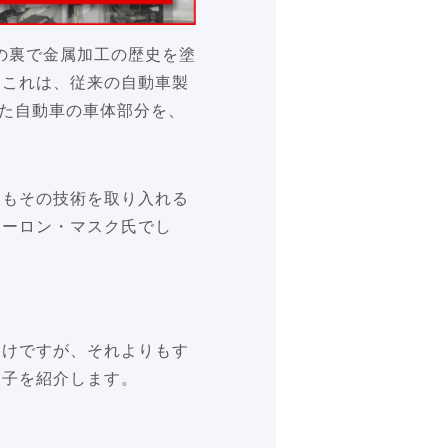
の裏で金属加工の歴史を塗
。これは、従来の自動車製
った自動車の車体部分を、
えもその技術を取り入れる
イーロン・マスク氏でし
わけですが、それよりもす
様子を紹介します。