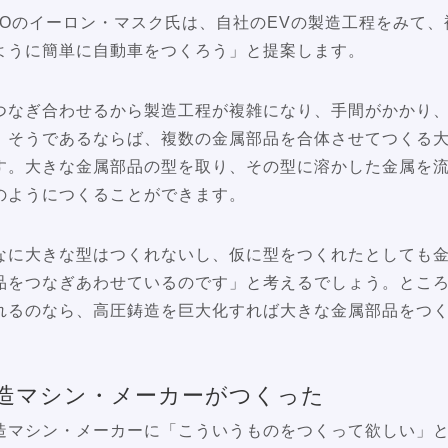
EOのイーロン・マスク氏は、自社のEVの製造工程をみて
ように簡単に自動車をつくろう」と提案します。
つなぎ合わせるから製造工程が複雑になり、手間がかかり
。そうであるならば、複数の金属部品を合体させてつくる大
す。大きな金属部品の型を取り、その型に溶かした金属を
のようにつくることができます。
なに大きな型はつくれないし、仮に型をつくれたとしても
品をつなぎあわせているのです」と考えるでしょう。とこ
れるのなら、高圧鋳造を巨大化すれば大きな金属部品をつ
造マシン・メーカーがつくった
造マシン・メーカーに「こういうものをつくって欲しい」