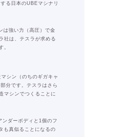
する日本のUBEマシナリ
ンは強い力（高圧）で金
ドラ社は、テスラが求める
す。
鋳造マシン（のちのギガキャ
の部分です。テスラはさら
鋳造マシンでつくることに
アンダーボディと1個のフ
タも真似ることになるの