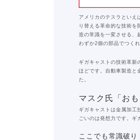
アメリカのテスラといえ
り替える革命的な技術を
造の常識を一変させる、
わずか2個の部品でつく
ギガキャストの技術革新
ほどです。自動車製造と
た。
マスク氏「おも
ギガキャストは金属加工
ごいのは発想力です。ギ
ここでも常識破り