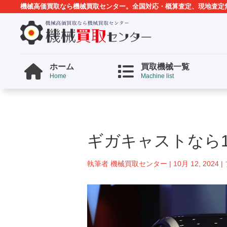
機械高価買取なら機械買取センター。全国対応・概算査定、現地査定
ホーム
買取機械一覧
Home
Machine list
ギガキャストなら1
執筆者
機械買取センター
|
10月 12, 2024
|