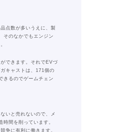
部品点数が多いうえに、製
、そのなかでもエンジン
す。
ができます。それでEVづ
ガキャストは、171個の
できるのでゲームチェン
らないと売れないので、メ
造時間を削っています。
存競争に有利に働きます。