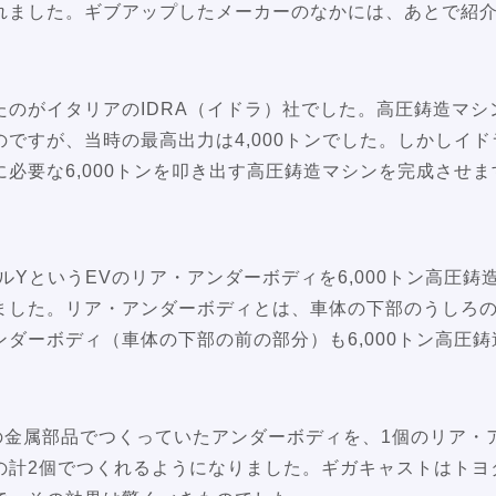
れました。ギブアップしたメーカーのなかには、あとで紹介
たのがイタリアのIDRA（イドラ）社でした。高圧鋳造マシ
ですが、当時の最高出力は4,000トンでした。しかしイ
必要な6,000トンを叩き出す高圧鋳造マシンを完成させま
デルYというEVのリア・アンダーボディを6,000トン高圧
ました。リア・アンダーボディとは、車体の下部のうしろ
ダーボディ（車体の下部の前の部分）も6,000トン高圧
の金属部品でつくっていたアンダーボディを、1個のリア・
の計2個でつくれるようになりました。ギガキャストはトヨ